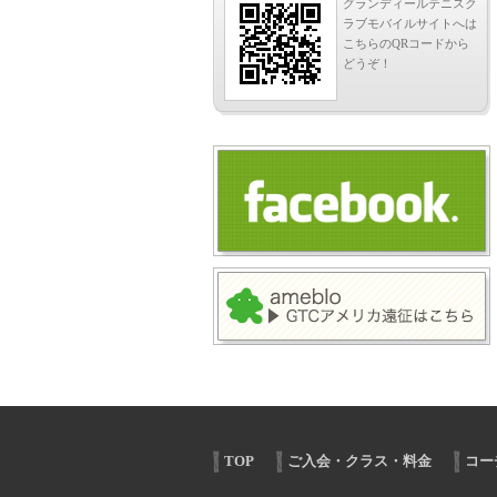
グランディールテニスク
ラブモバイルサイトへは
こちらのQRコードから
どうぞ！
TOP
ご入会・クラス・料金
コー