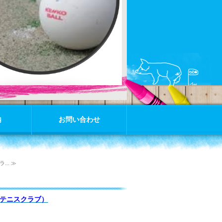
内
お問い合わせ
.. ≫
ルテニスクラブ）