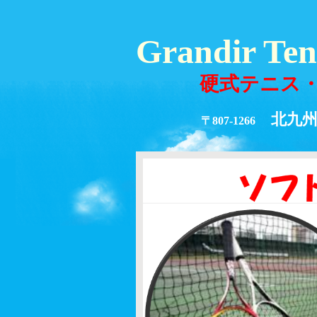
Grandir Te
硬式テニス・
北九州市
〒807-1266