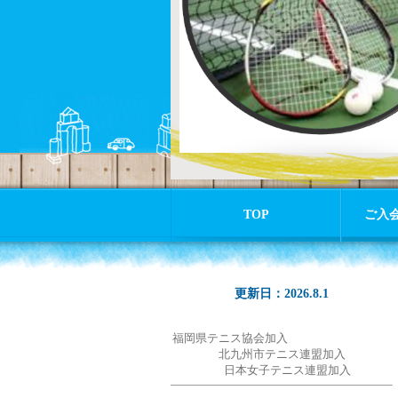
TOP
ご入
更新日：2026.8.1
福岡県テニス協会加入
北九州市テニス連盟加入
日本女子テニス連盟加入