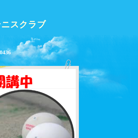
テニスクラブ
0436