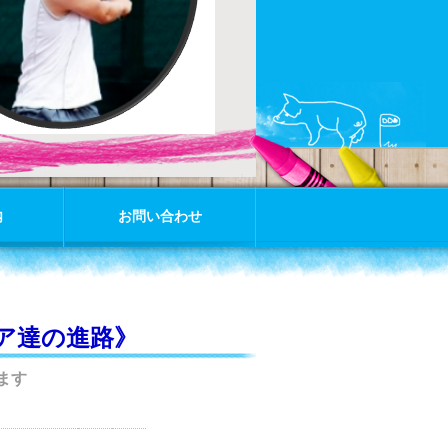
内
お問い合わせ
ア達の進路》
ます