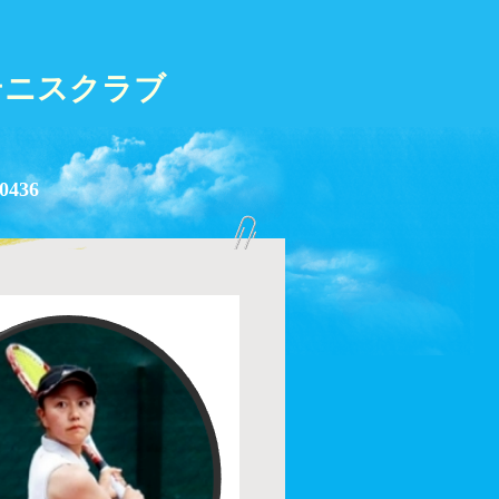
テニスクラブ
0436