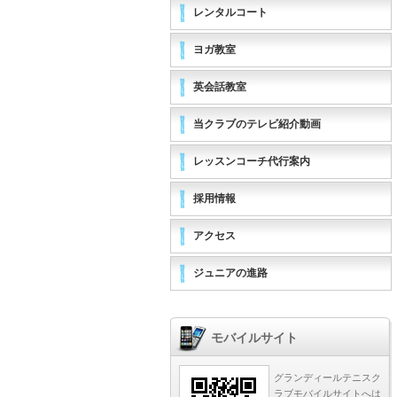
レンタルコート
ヨガ教室
英会話教室
当クラブのテレビ紹介動画
レッスンコーチ代行案内
採用情報
アクセス
ジュニアの進路
モバイルサイト
グランディールテニスク
ラブモバイルサイトへは