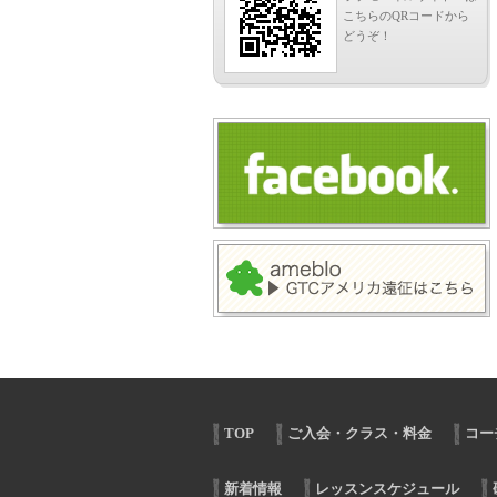
こちらのQRコードから
どうぞ！
TOP
ご入会・クラス・料金
コー
新着情報
レッスンスケジュール