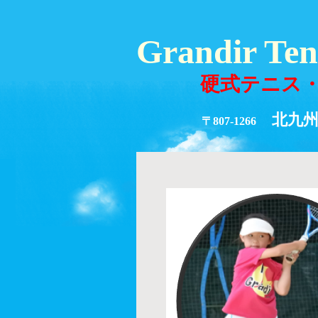
Grandir Te
硬式テニス・
北九州市
〒807-1266