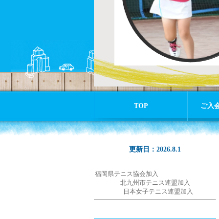
TOP
ご入
更新日：2026.8.1
福岡県テニス協会加入
北九州市テニス連盟加入
日本女子テニス連盟加入