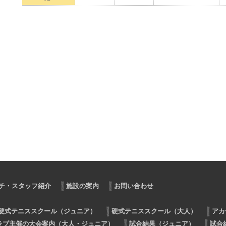
チ・スタッフ紹介
施設の案内
お問い合わせ
硬式テニススクール（ジュニア）
硬式テニススクール（大人）
アカ
ラブ主催の大会案内（大人・ジュニア）
試合結果（ジュニア）
試合