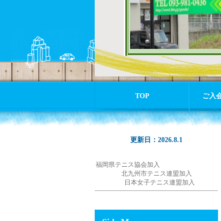
TOP
ご入
更新日：2026.8.1
福岡県テニス協会加入
北九州市テニス連盟加入
日本女子テニス連盟加入