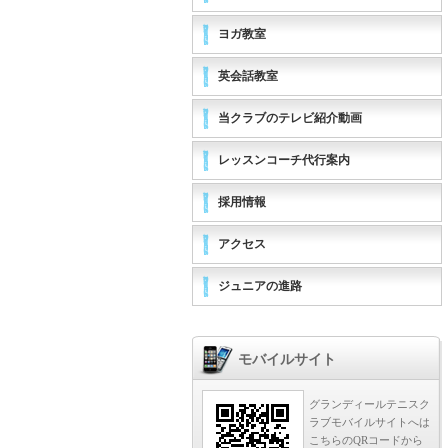
ヨガ教室
英会話教室
当クラブのテレビ紹介動画
レッスンコーチ代行案内
採用情報
アクセス
ジュニアの進路
モバイルサイト
グランディールテニスク
ラブモバイルサイトへは
こちらのQRコードから