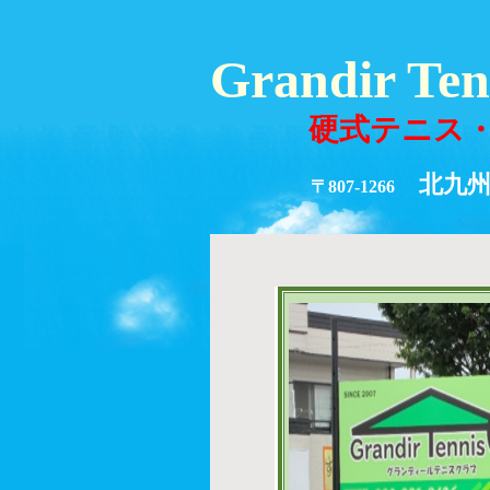
Grandir Te
硬式テニス・
北九州市
〒807-1266