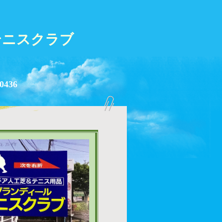
テニスクラブ
0436