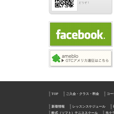
どうぞ！
TOP
ご入会・クラス・料金
コー
新着情報
レッスンスケジュール
軟式（ソフト）テニススクール
当ク