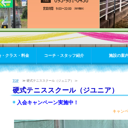
会・クラス・料金
コーチ・スタッフ紹介
施設の案
TOP
≫ 硬式テニススクール（ジュニア） ≫
硬式テニススクール（ジユニア）
入会キャンペーン実施中！
キャン