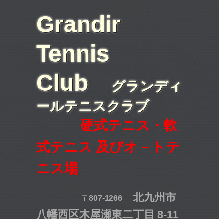
Grandir
Tennis
Club
グランディ
ールテニスクラブ
硬式テニス・軟
式テニス 及びオ－トテ
ニス場
北九州市
〒807-1266
八幡西区木屋瀬東二丁目 8-11