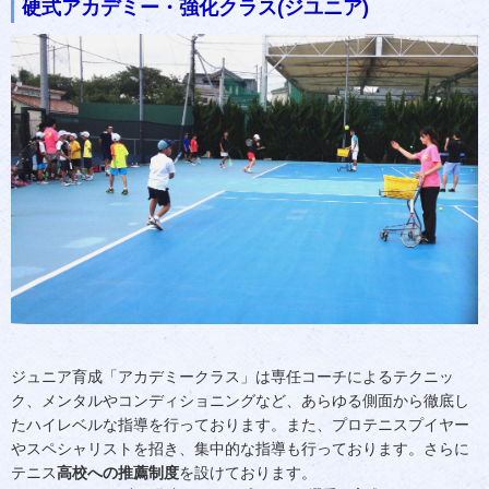
硬式アカデミー・強化クラス(ジユニア)
ジュニア育成「アカデミークラス」は専任コーチによるテクニッ
ク、メンタルやコンディショニングなど、あらゆる側面から徹底し
たハイレベルな指導を行っております。また、プロテニスプイヤー
やスペシャリストを招き、集中的な指導も行っております。さらに
テニス
高校への推薦制度
を設けております。