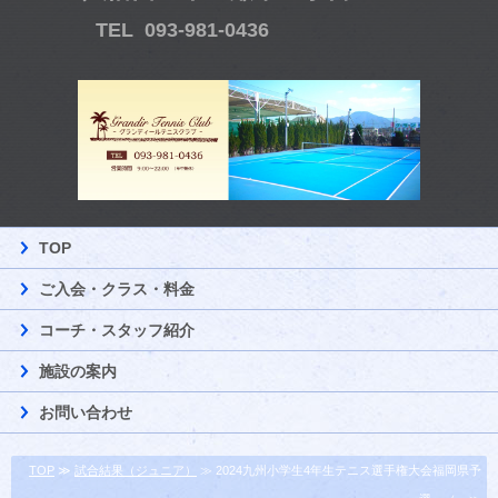
TEL 093-981-0436
TOP
ご入会・クラス・料金
コーチ・スタッフ紹介
施設の案内
お問い合わせ
TOP
≫
試合結果（ジュニア）
≫ 2024九州小学生4年生テニス選手権大会福岡県予