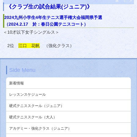
選 （... ≫
《クラブ生の試合結果(ジュニア)》
2024九州小学生4年生テニス選手権大会福岡県予選
（2024.2.17 於：春日公園テニスコート）
＜10才以下女子シングルス＞
2位
江口 花帆
（強化クラス）
Side Menu
新着情報
レッスンスケジュール
硬式テニススクール（ジュニア）
硬式テニススクール（大人）
アカデミー・強化クラス（ジュニア）