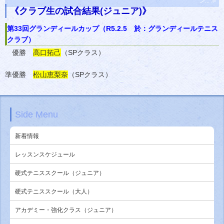
ン... ≫
《クラブ生の試合結果(ジュニア)》
第33回グランディールカップ（R5.2.5 於：グランディールテニス
クラブ）
優勝
高口拓己
（SPクラス）
準優勝
松山恵梨奈
（SPクラス）
Side Menu
新着情報
レッスンスケジュール
硬式テニススクール（ジュニア）
硬式テニススクール（大人）
アカデミー・強化クラス（ジュニア）