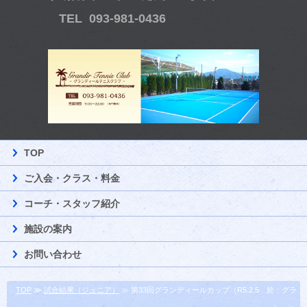
TEL 093-981-0436
TOP
ご入会・クラス・料金
コーチ・スタッフ紹介
施設の案内
お問い合わせ
TOP
≫
試合結果（ジュニア）
≫ 第33回グランディールカップ（R5.2.5 於：グラ