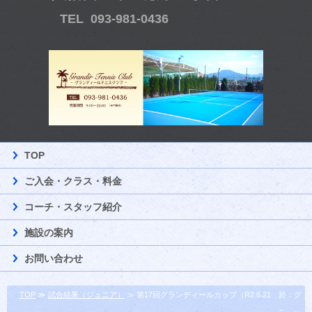
TEL 093-981-0436
TOP
ご入会・クラス・料金
コーチ・スタッフ紹介
施設の案内
お問い合わせ
TOP
≫
試合結果（ジュニア）
≫ 第17回グランディールカップ（R2.6.21 於：グ