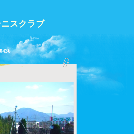
テニスクラブ
0436