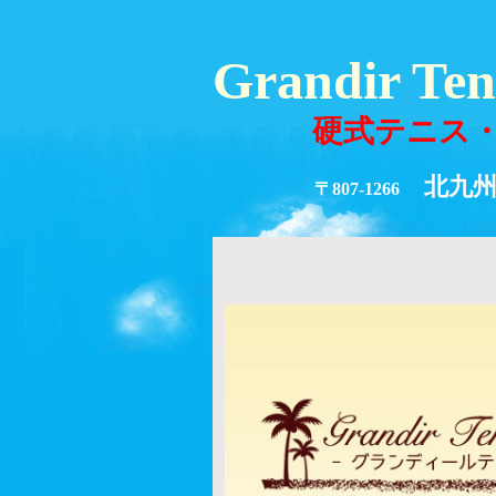
Grandir Te
硬式テニス・
北九州市
〒807-1266