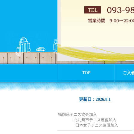
TOP
ご入
更新日：2026.8.1
福岡県テニス協会加入
北九州市テニス連盟加入
日本女子テニス連盟加入