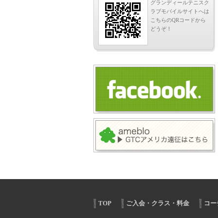
グランディールテニスク
ラブモバイルサイトへは
こちらのQRコードから
どうぞ！
TOP
ご入会・クラス・料金
コー