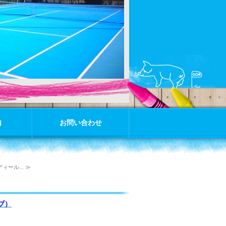
内
お問い合わせ
ィール... ≫
ブ）