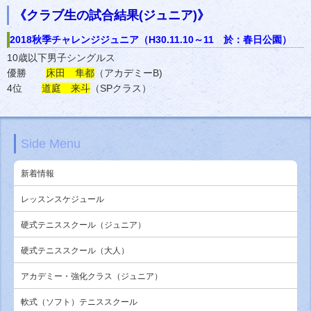
《クラブ生の試合結果(ジュニア)》
2018秋季チャレンジジュニア（H30.11.10～11 於：春日公園）
10歳以下男子シングルス
優勝
床田 隼都
（アカデミーB)
4位
道庭 来斗
（SPクラス）
Side Menu
新着情報
レッスンスケジュール
硬式テニススクール（ジュニア）
硬式テニススクール（大人）
アカデミー・強化クラス（ジュニア）
軟式（ソフト）テニススクール