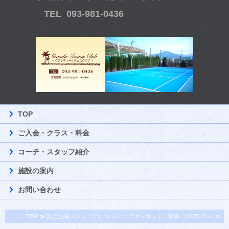
TEL 093-981-0436
TOP
ご入会・クラス・料金
コーチ・スタッフ紹介
施設の案内
お問い合わせ
TOP
≫
試合結果（ジュニア）
≫ ジュニアサ－キット 宮崎 (H.25.11～) ≫