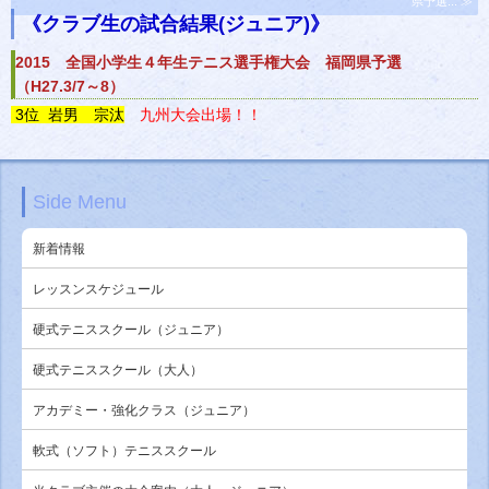
県予選... ≫
《クラブ生の試合結果(ジュニア)》
2015 全国小学生４年生テニス選手権大会 福岡県予選
（H27.3/7～8）
3位 岩男 宗汰
九州大会出場！！
Side Menu
新着情報
レッスンスケジュール
硬式テニススクール（ジュニア）
硬式テニススクール（大人）
アカデミー・強化クラス（ジュニア）
軟式（ソフト）テニススクール