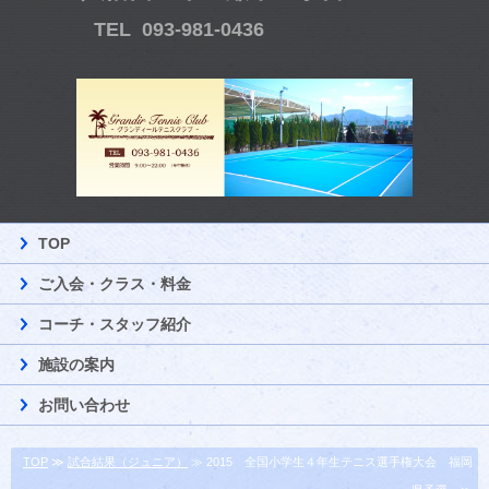
TEL 093-981-0436
TOP
ご入会・クラス・料金
コーチ・スタッフ紹介
施設の案内
お問い合わせ
TOP
≫
試合結果（ジュニア）
≫ 2015 全国小学生４年生テニス選手権大会 福岡