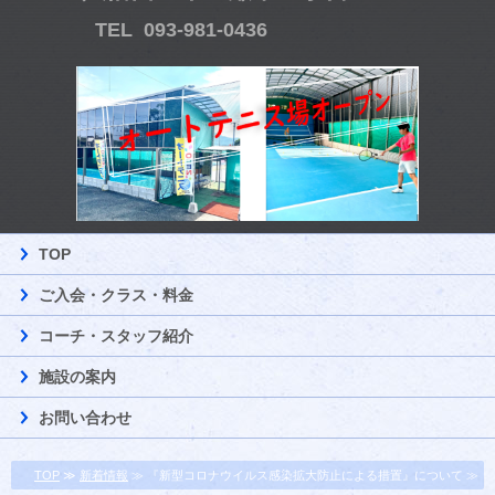
TEL 093-981-0436
TOP
ご入会・クラス・料金
コーチ・スタッフ紹介
施設の案内
お問い合わせ
TOP
≫
新着情報
≫ 『新型コロナウイルス感染拡大防止による措置』について ≫