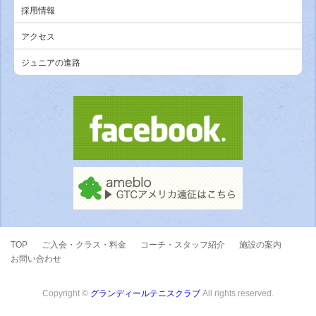
採用情報
アクセス
ジュニアの進路
TOP
ご入会・クラス・料金
コーチ・スタッフ紹介
施設の案内
お問い合わせ
Copyright ©
グランディールテニスクラブ
All rights reserved.