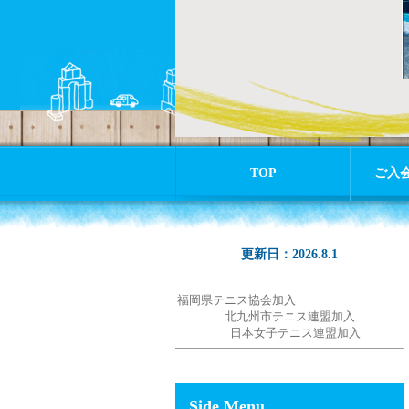
TOP
ご入
更新日：2026.8.1
福岡県テニス協会加入
北九州市テニス連盟加入
日本女子テニス連盟加入
Side Menu