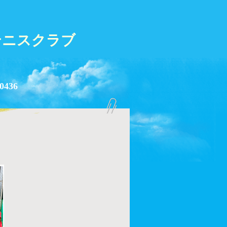
テニスクラブ
0436