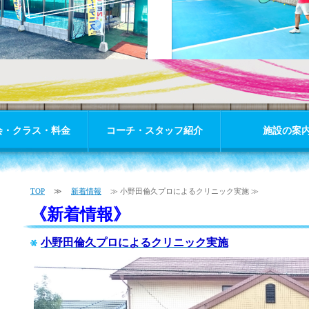
会・クラス・料金
コーチ・スタッフ紹介
施設の案
TOP
≫
新着情報
≫ 小野田倫久プロによるクリニック実施 ≫
《新着情報》
小野田倫久プロによるクリニック実施