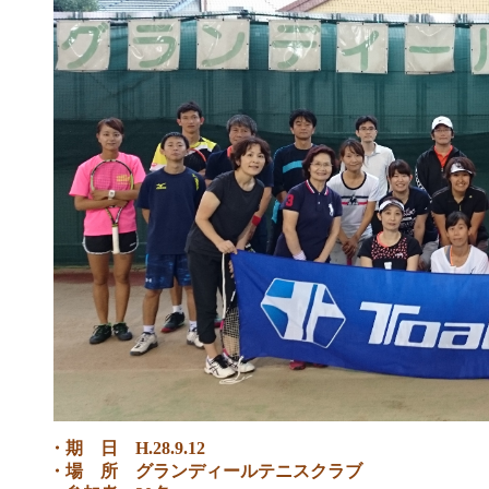
・期 日 H.28.9.12
・場 所 グランディールテニスクラブ