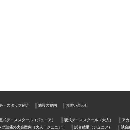
チ・スタッフ紹介
施設の案内
お問い合わせ
硬式テニススクール（ジュニア）
硬式テニススクール（大人）
アカ
ラブ主催の大会案内（大人・ジュニア）
試合結果（ジュニア）
試合