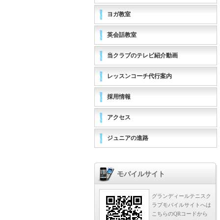
ヨガ教室
英会話教室
当クラブのテレビ紹介動画
レッスンコーチ代行案内
採用情報
アクセス
ジュニアの進路
モバイルサイト
グランディールテニスク
ラブモバイルサイトへは
こちらのQRコードから