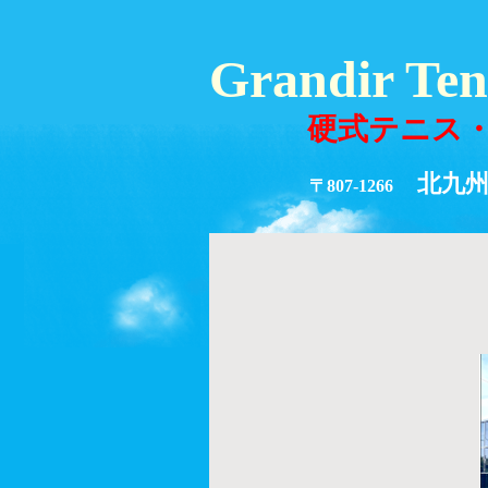
Grandir Te
硬式テニス・
北九州市
〒807-1266